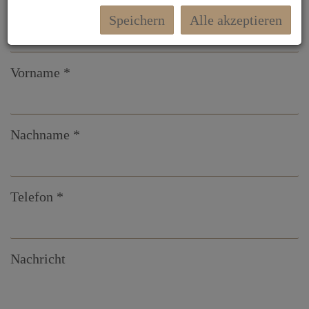
E-Mail
Speichern
Alle akzeptieren
Vorname
Nachname
Telefon
Nachricht