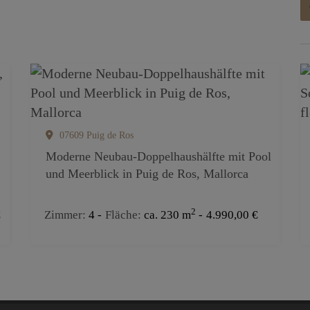
07609 Puig de Ros
Moderne Neubau-Doppelhaushälfte mit Pool
und Meerblick in Puig de Ros, Mallorca
2
€
Zimmer
4
Fläche
ca. 230 m
4.990,00 €