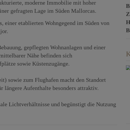
rukturierte, moderne Immobilie mit hoher
B
 einer gefragten Lage im Süden Mallorcas.
Z
H
os, einer etablierten Wohngegend im Süden von
B
jor.
Bebauung, gepflegten Wohnanlagen und einer
K
nmittelbarer Nähe befinden sich
fplätze sowie Küstenzugänge.
eit) sowie zum Flughafen macht den Standort
r längere Aufenthalte besonders attraktiv.
ale Lichtverhältnisse und begünstigt die Nutzung