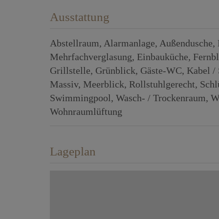
Ausstattung
Abstellraum
Alarmanlage
Außendusche
Mehrfachverglasung
Einbauküche
Fernbl
Grillstelle
Grünblick
Gäste-WC
Kabel / 
Massiv
Meerblick
Rollstuhlgerecht
Schl
Swimmingpool
Wasch- / Trockenraum
W
Wohnraumlüftung
Lageplan