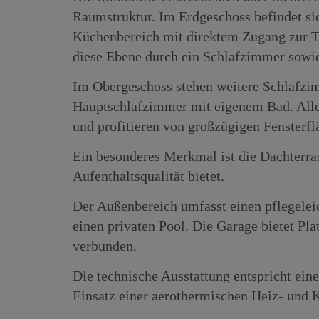
Raumstruktur. Im Erdgeschoss befindet sic
Küchenbereich mit direktem Zugang zur Te
diese Ebene durch ein Schlafzimmer sowie
Im Obergeschoss stehen weitere Schlafzim
Hauptschlafzimmer mit eigenem Bad. Alle
und profitieren von großzügigen Fensterfl
Ein besonderes Merkmal ist die Dachterras
Aufenthaltsqualität bietet.
Der Außenbereich umfasst einen pflegelei
einen privaten Pool. Die Garage bietet Pl
verbunden.
Die technische Ausstattung entspricht ei
Einsatz einer aerothermischen Heiz- und 