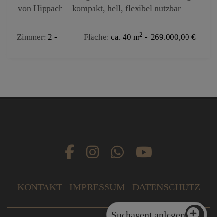
von Hippach – kompakt, hell, flexibel nutzbar
2
Zimmer
2
Fläche
ca. 40 m
269.000,00 €
KONTAKT
IMPRESSUM
DATENSCHUTZ
Suchagent anlegen