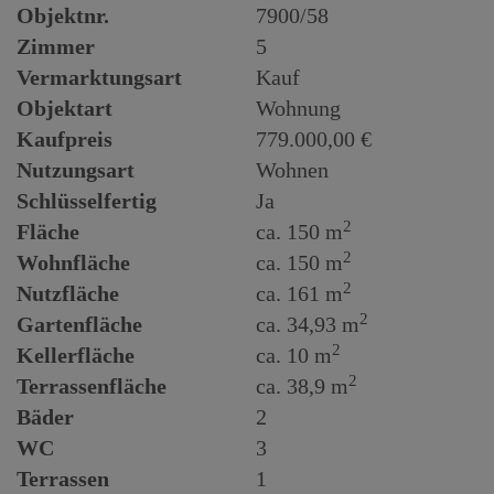
Objektnr.
7900/58
Zimmer
5
Vermarktungsart
Kauf
Objektart
Wohnung
Kaufpreis
779.000,00 €
Nutzungsart
Wohnen
Schlüsselfertig
Ja
2
Fläche
ca. 150 m
2
Wohnfläche
ca. 150 m
2
Nutzfläche
ca. 161 m
2
Gartenfläche
ca. 34,93 m
2
Kellerfläche
ca. 10 m
2
Terrassenfläche
ca. 38,9 m
Bäder
2
WC
3
Terrassen
1