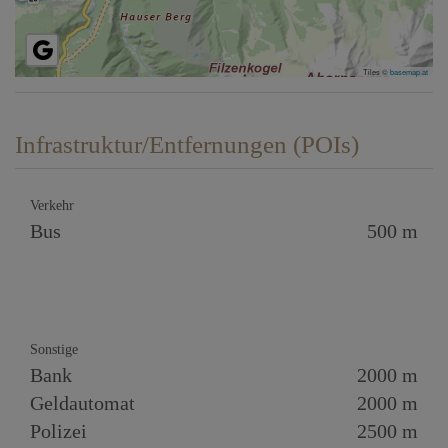
Tiles ©
basemap.at
Infrastruktur/Entfernungen (POIs)
Verkehr
Bus
500 m
Sonstige
Bank
2000 m
Geldautomat
2000 m
Polizei
2500 m