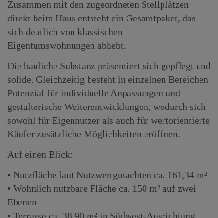
Zusammen mit den zugeordneten Stellplätzen
direkt beim Haus entsteht ein Gesamtpaket, das
sich deutlich von klassischen
Eigentumswohnungen abhebt.
Die bauliche Substanz präsentiert sich gepflegt und
solide. Gleichzeitig besteht in einzelnen Bereichen
Potenzial für individuelle Anpassungen und
gestalterische Weiterentwicklungen, wodurch sich
sowohl für Eigennutzer als auch für wertorientierte
Käufer zusätzliche Möglichkeiten eröffnen.
Auf einen Blick:
• Nutzfläche laut Nutzwertgutachten ca. 161,34 m²
• Wohnlich nutzbare Fläche ca. 150 m² auf zwei
Ebenen
• Terrasse ca. 38,90 m² in Südwest-Ausrichtung