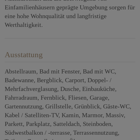
Einfamilienhäusern geprägte Umgebung sorgen für
eine hohe Wohnqualität und langfristige
Werthaltigkeit.
Ausstattung
Abstellraum
Bad mit Fenster
Bad mit WC
Badewanne
Bergblick
Carport
Doppel- /
Mehrfachverglasung
Dusche
Einbauküche
Fahrradraum
Fernblick
Fliesen
Garage
Gartennutzung
Grillstelle
Grünblick
Gäste-WC
Kabel / Satelliten-TV
Kamin
Marmor
Massiv
Parkett
Parkplatz
Satteldach
Steinboden
Südwestbalkon / -terrasse
Terrassennutzung