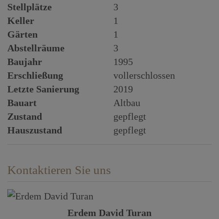
Stellplätze
3
Keller
1
Gärten
1
Abstellräume
3
Baujahr
1995
Erschließung
vollerschlossen
Letzte Sanierung
2019
Bauart
Altbau
Zustand
gepflegt
Hauszustand
gepflegt
Kontaktieren Sie uns
Erdem David Turan