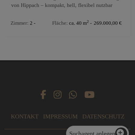
von Hippach – kompakt, hell, flexibel nutzbar
2
Zimmer
2
Fläche
ca. 40 m
269.000,00 €
KONTAKT
IMPRESSUM
DATENSCHUTZ
Suchagent anlegen