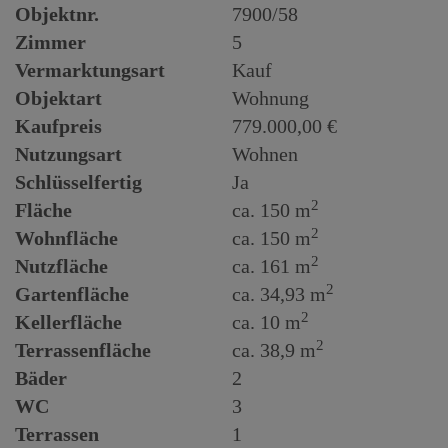
Objektnr.
7900/58
Zimmer
5
Vermarktungsart
Kauf
Objektart
Wohnung
Kaufpreis
779.000,00 €
Nutzungsart
Wohnen
Schlüsselfertig
Ja
2
Fläche
ca. 150 m
2
Wohnfläche
ca. 150 m
2
Nutzfläche
ca. 161 m
2
Gartenfläche
ca. 34,93 m
2
Kellerfläche
ca. 10 m
2
Terrassenfläche
ca. 38,9 m
Bäder
2
WC
3
Terrassen
1