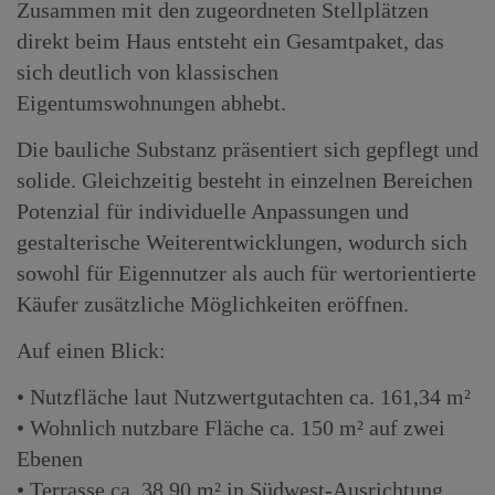
Zusammen mit den zugeordneten Stellplätzen
direkt beim Haus entsteht ein Gesamtpaket, das
sich deutlich von klassischen
Eigentumswohnungen abhebt.
Die bauliche Substanz präsentiert sich gepflegt und
solide. Gleichzeitig besteht in einzelnen Bereichen
Potenzial für individuelle Anpassungen und
gestalterische Weiterentwicklungen, wodurch sich
sowohl für Eigennutzer als auch für wertorientierte
Käufer zusätzliche Möglichkeiten eröffnen.
Auf einen Blick:
• Nutzfläche laut Nutzwertgutachten ca. 161,34 m²
• Wohnlich nutzbare Fläche ca. 150 m² auf zwei
Ebenen
• Terrasse ca. 38,90 m² in Südwest-Ausrichtung