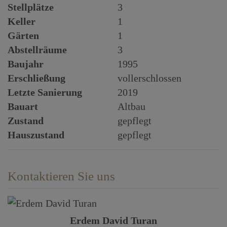
Stellplätze
3
Keller
1
Gärten
1
Abstellräume
3
Baujahr
1995
Erschließung
vollerschlossen
Letzte Sanierung
2019
Bauart
Altbau
Zustand
gepflegt
Hauszustand
gepflegt
Kontaktieren Sie uns
Erdem David Turan