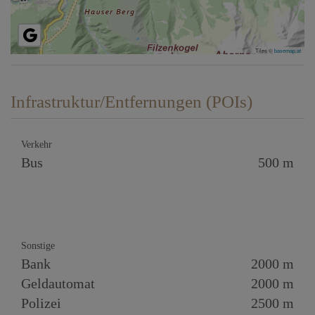
Tiles ©
basemap.at
Infrastruktur/Entfernungen (POIs)
Verkehr
Bus
500 m
Sonstige
Bank
2000 m
Geldautomat
2000 m
Polizei
2500 m