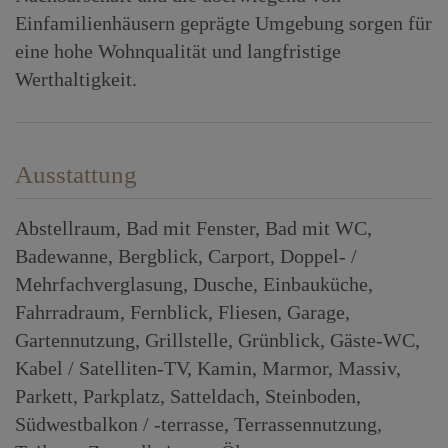
Einfamilienhäusern geprägte Umgebung sorgen für
eine hohe Wohnqualität und langfristige
Werthaltigkeit.
Ausstattung
Abstellraum
Bad mit Fenster
Bad mit WC
Badewanne
Bergblick
Carport
Doppel- /
Mehrfachverglasung
Dusche
Einbauküche
Fahrradraum
Fernblick
Fliesen
Garage
Gartennutzung
Grillstelle
Grünblick
Gäste-WC
Kabel / Satelliten-TV
Kamin
Marmor
Massiv
Parkett
Parkplatz
Satteldach
Steinboden
Südwestbalkon / -terrasse
Terrassennutzung